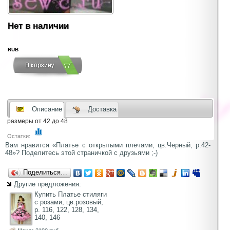
Нет в наличии
RUB
Описание
Доставка
размеры от 42 до 48
Остатки:
Вам нравится «Платье с открытыми плечами, цв.Черный, р.42-
48»? Поделитесь этой страничкой с друзьями ;-)
Поделиться…
Другие предложения:
Купить Платье стиляги
с розами, цв.розовый,
р. 116, 122, 128, 134,
140, 146