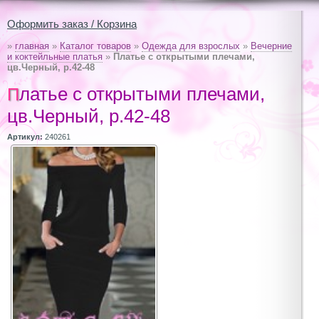
Оформить заказ / Корзина
»
главная
»
Каталог товаров
»
Одежда для взрослых
»
Вечерние
и коктейльные платья
»
Платье с открытыми плечами,
цв.Черный, р.42-48
Платье с открытыми плечами,
цв.Черный, р.42-48
Артикул:
240261