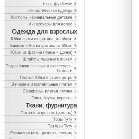
Топы, футболки
Гимнастическая одежда
Костюмы карнавальные детские
Аксессуары для волос
Одежда для взрослых
Юбки пачки из фатина, до 55см.
Пышные юбки из фатина от 60см.
Юбки из фатина (Мама + Дочка)
Шлейфы пышные к юбкам
Подъюбники пышные и аксессуары
Стиляги
Платья Юбки в стиле ретро
Вечерние и коктейльные платья
Сарафаны, платья летние
Топы, блузы, корсеты
Ткани, фурнитура
Фатин в шпульках (роллах)
Топы Туту
Повязки Туту
Резиновая нить, резинка, тесьма