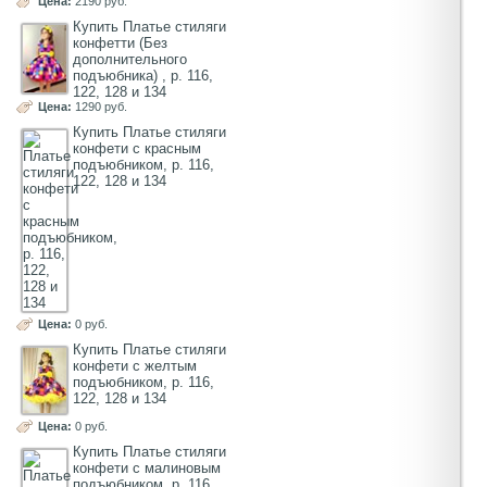
Цена:
2190 руб.
Купить Платье стиляги
конфетти (Без
дополнительного
подъюбника) , р. 116,
122, 128 и 134
Цена:
1290 руб.
Купить Платье стиляги
конфети с красным
подъюбником, р. 116,
122, 128 и 134
Цена:
0 руб.
Купить Платье стиляги
конфети с желтым
подъюбником, р. 116,
122, 128 и 134
Цена:
0 руб.
Купить Платье стиляги
конфети с малиновым
подъюбником, р. 116,