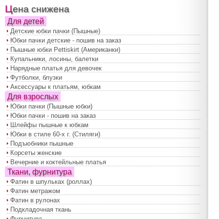
Цена снижена
Для детей
Детские юбки пачки (Пышные)
Юбки пачки детские - пошив на заказ
Пышные юбки Pettiskirt (Американки)
Купальники, лосины, балетки
Нарядные платья для девочек
Футболки, блузки
Аксессуары к платьям, юбкам
Для взрослых
Юбки пачки (Пышные юбки)
Юбки пачки - пошив на заказ
Шлейфы пышные к юбкам
Юбки в стиле 60-х г. (Стиляги)
Подъюбники пышные
Корсеты женские
Вечерние и коктейльные платья
Ткани, фурнитура
Фатин в шпульках (роллах)
Фатин метражом
Фатин в рулонах
Подкладочная ткань
Фурнитура