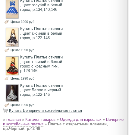
Купить Платье стиляги
, цвет.голубой в белый
горох, р.134,140,146
Цена:
1990 руб.
Купить Платье стиляги
, цвет.т.-синий в белый
горох, р.122-146
Цена:
1990 руб.
Купить Платье стиляги
, цвет.т.-синий в белый
горох с красным п-м,
р.128-146
Цена:
1990 руб.
Купить Платье стиляги
, цвет.Белое в черный
горох, р.122-146
Цена:
1990 руб.
Купить Вечерние и коктейльные платья
»
главная
»
Каталог товаров
»
Одежда для взрослых
»
Вечерние
и коктейльные платья
»
Платье с открытыми плечами,
цв.Черный, р.42-48