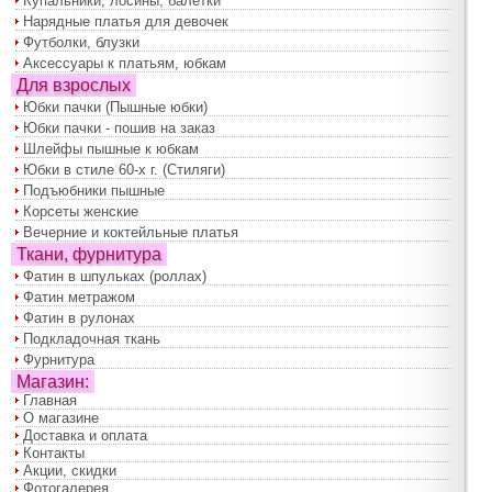
Купальники, лосины, балетки
Нарядные платья для девочек
Футболки, блузки
Аксессуары к платьям, юбкам
Для взрослых
Юбки пачки (Пышные юбки)
Юбки пачки - пошив на заказ
Шлейфы пышные к юбкам
Юбки в стиле 60-х г. (Стиляги)
Подъюбники пышные
Корсеты женские
Вечерние и коктейльные платья
Ткани, фурнитура
Фатин в шпульках (роллах)
Фатин метражом
Фатин в рулонах
Подкладочная ткань
Фурнитура
Магазин:
Главная
О магазине
Доставка и оплата
Контакты
Акции, скидки
Фотогалерея