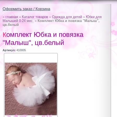
Оформить заказ / Корзина
»
главная
»
Каталог товаров
»
Одежда для детей
»
Юбки для
Малышей 0-24 мес.
»
Комплект Юбка и повязка "Малыш",
цв.белый
Комплект Юбка и повязка
"Малыш", цв.белый
Артикул:
410005