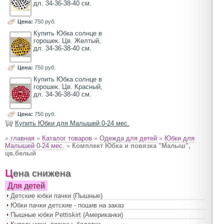
дл. 34-36-38-40 см.
Цена:
750 руб.
Купить Юбка солнце в
горошек. Цв. Желтый,
дл. 34-36-38-40 см.
Цена:
750 руб.
Купить Юбка солнце в
горошек. Цв. Красный,
дл. 34-36-38-40 см.
Цена:
750 руб.
Купить Юбки для Малышей 0-24 мес.
»
главная
»
Каталог товаров
»
Одежда для детей
»
Юбки для
Малышей 0-24 мес.
»
Комплект Юбка и повязка "Малыш",
цв.белый
Цена снижена
Для детей
Детские юбки пачки (Пышные)
Юбки пачки детские - пошив на заказ
Пышные юбки Pettiskirt (Американки)