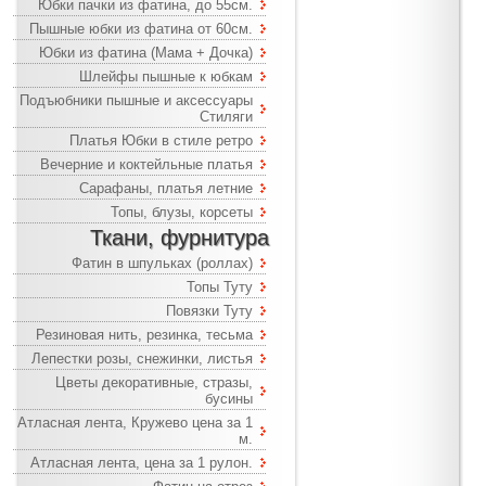
Юбки пачки из фатина, до 55см.
Пышные юбки из фатина от 60см.
Юбки из фатина (Мама + Дочка)
Шлейфы пышные к юбкам
Подъюбники пышные и аксессуары
Стиляги
Платья Юбки в стиле ретро
Вечерние и коктейльные платья
Сарафаны, платья летние
Топы, блузы, корсеты
Ткани, фурнитура
Фатин в шпульках (роллах)
Топы Туту
Повязки Туту
Резиновая нить, резинка, тесьма
Лепестки розы, снежинки, листья
Цветы декоративные, стразы,
бусины
Атласная лента, Кружево цена за 1
м.
Атласная лента, цена за 1 рулон.