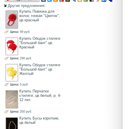
Другие предложения:
Купить Повязка для
волос тонкая "Цветок",
цв.красный
Цена:
99 руб.
Купить Ободок стиляги
"Большой бант" цв.
Красный
Цена:
290 руб.
Купить Ободок стиляги
"Большой бант" цв.
Желтый
Цена:
0 руб.
Купить Перчатки
стиляги, цв.белый, р. 4-
12 лет.
Цена:
250 руб.
Купить Бусы короткие,
цв.белый